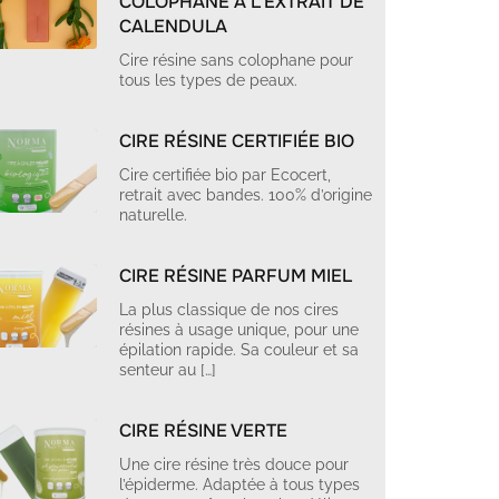
COLOPHANE À L’EXTRAIT DE
CALENDULA
Cire résine sans colophane pour
tous les types de peaux.
CIRE RÉSINE CERTIFIÉE BIO
Cire certifiée bio par Ecocert,
retrait avec bandes. 100% d’origine
naturelle.
CIRE RÉSINE PARFUM MIEL
La plus classique de nos cires
résines à usage unique, pour une
épilation rapide. Sa couleur et sa
senteur au […]
CIRE RÉSINE VERTE
Une cire résine très douce pour
l’épiderme. Adaptée à tous types