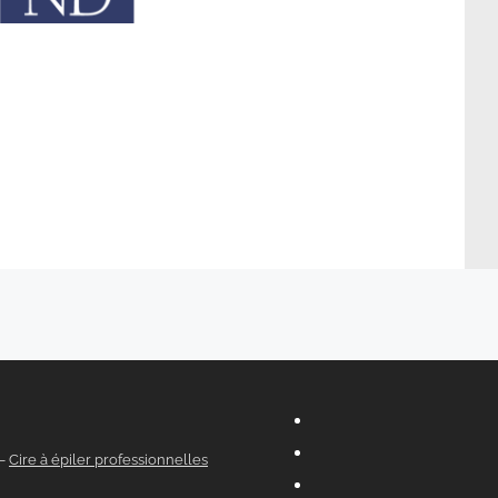
–
Cire à épiler professionnelles