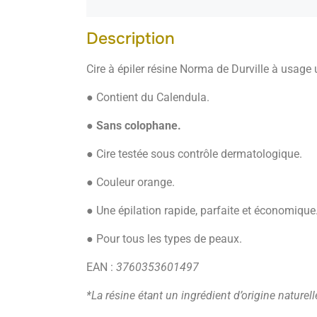
Description
Cire à épiler résine Norma de Durville à usage 
● Contient du Calendula.
●
Sans colophane.
● Cire testée sous contrôle dermatologique.
● Couleur orange.
● Une épilation rapide, parfaite et économique
● Pour tous les types de peaux.
EAN :
3760353601497
*La résine étant un ingrédient d’origine naturelle