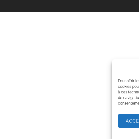
Pour offrir 
cookies pour
à ces techn
de navigatio
consentement
ACCE