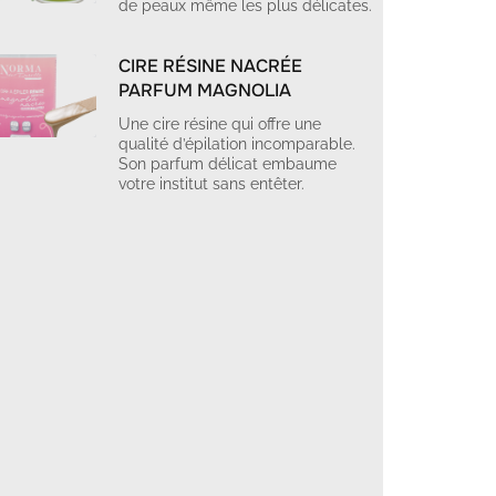
de peaux même les plus délicates.
CIRE RÉSINE NACRÉE
PARFUM MAGNOLIA
Une cire résine qui offre une
qualité d’épilation incomparable.
Son parfum délicat embaume
votre institut sans entêter.