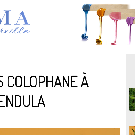
NS COLOPHANE À
LENDULA