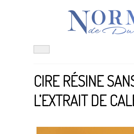
Aller
au
contenu
CIRE RÉSINE SA
L’EXTRAIT DE CA