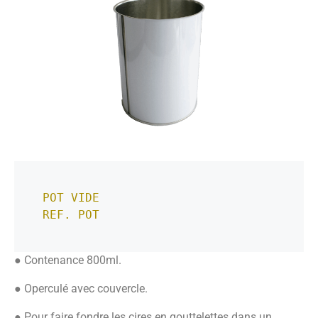
POT VIDE
REF. POT 
● Contenance 800ml.
● Operculé avec couvercle.
● Pour faire fondre les cires en gouttelettes dans un