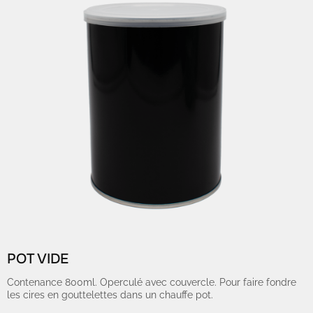
POT VIDE
Contenance 800ml. Operculé avec couvercle. Pour faire fondre
les cires en gouttelettes dans un chauffe pot.