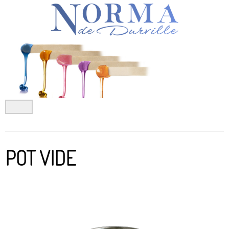
Aller
au
contenu
POT VIDE