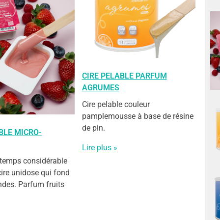
CIRE PELABLE PARFUM
AGRUMES
Cire pelable couleur
pamplemousse à base de résine
de pin.
BLE MICRO-
Lire plus »
 temps considérable
cire unidose qui fond
ndes. Parfum fruits