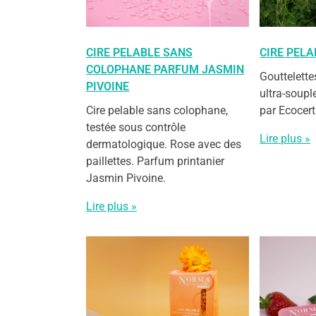
CIRE PELABLE SANS
CIRE PELA
COLOPHANE PARFUM JASMIN
Gouttelette
PIVOINE
ultra-soupl
Cire pelable sans colophane,
par Ecocert
testée sous contrôle
Lire plus »
dermatologique. Rose avec des
paillettes. Parfum printanier
Jasmin Pivoine.
Lire plus »