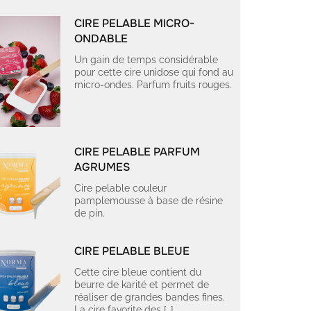
CIRE PELABLE MICRO-
ONDABLE
Un gain de temps considérable
pour cette cire unidose qui fond au
micro-ondes. Parfum fruits rouges.
CIRE PELABLE PARFUM
AGRUMES
Cire pelable couleur
pamplemousse à base de résine
de pin.
CIRE PELABLE BLEUE
Cette cire bleue contient du
beurre de karité et permet de
réaliser de grandes bandes fines.
La cire favorite des […]