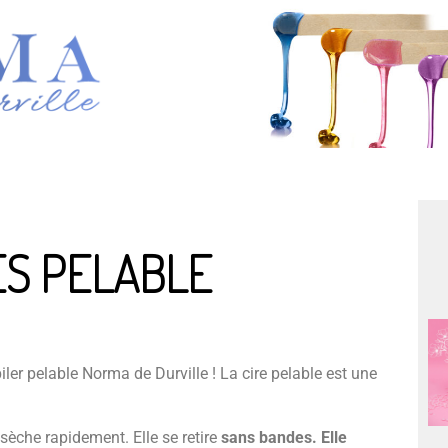
ES PELABLE
ler pelable Norma de Durville ! La cire pelable est une
 sèche rapidement. Elle se retire
sans bandes. Elle