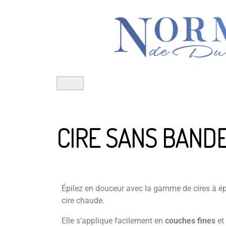
Aller
au
contenu
CIRE SANS BAND
Épilez en douceur avec la gamme de cires à épi
cire chaude.
Elle s’applique facilement en
couches fines
et