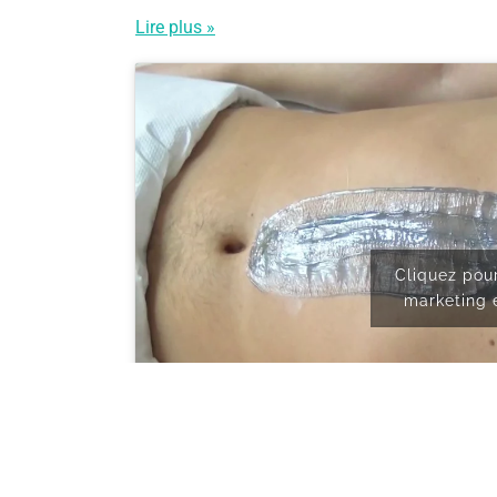
Lire plus »
Cliquez pou
marketing 