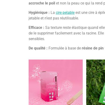
accroche le poil
et non la peau ce qui la rend 
Hygiénique :
La
cire pelable
est une cire à épi
jetable et n’est pas réutilisable.
Efficace :
Sa texture reste élastique quand ell
de le supprimer facilement avec la racine. Elle 
sensibles.
De qualité :
Formulée à base de
résine de pin