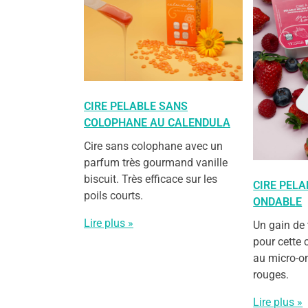
CIRE PELABLE SANS
COLOPHANE AU CALENDULA
Cire sans colophane avec un
parfum très gourmand vanille
biscuit. Très efficace sur les
CIRE PELA
poils courts.
ONDABLE
Lire plus »
Un gain de
pour cette 
au micro-o
rouges.
Lire plus »