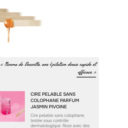
« Norma de Durville, une épilation douce rapide et
efficace. »
CIRE PELABLE SANS
COLOPHANE PARFUM
JASMIN PIVOINE
Cire pelable sans colophane,
testée sous contrôle
dermatologique. Rose avec des