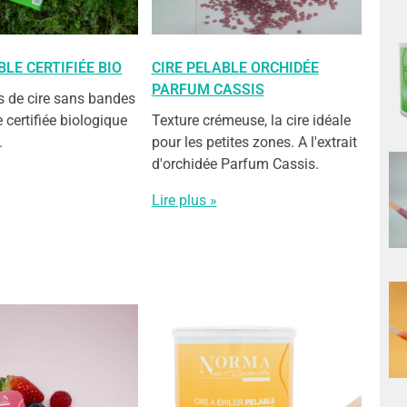
BLE CERTIFIÉE BIO
CIRE PELABLE ORCHIDÉE
PARFUM CASSIS
s de cire sans bandes
e certifiée biologique
Texture crémeuse, la cire idéale
.
pour les petites zones. A l'extrait
d'orchidée Parfum Cassis.
Lire plus »