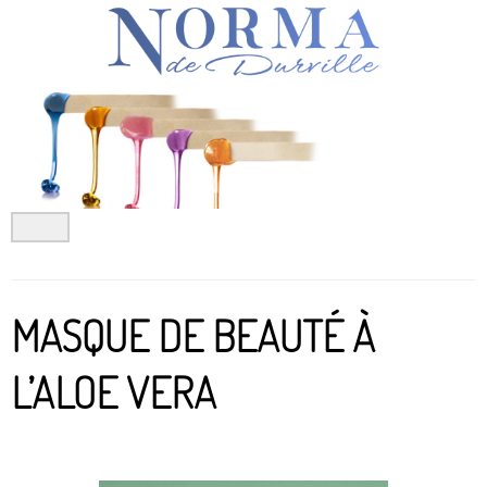
Aller
au
contenu
MASQUE DE BEAUTÉ À
L’ALOE VERA