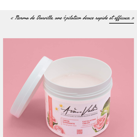
« Norma de Durville, une épilation douce rapide et efficace. »